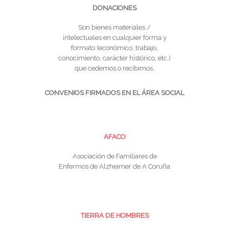
DONACIONES
Son bienes materiales /
intelectuales en cualquier forma y
formato (económico, trabajo,
conocimiento, carácter histórico, etc.)
que cedemos o recibimos.
CONVENIOS FIRMADOS EN EL ÁREA SOCIAL
AFACO
Asociación de Familiares de
Enfermos de Alzheimer de A Coruña
TIERRA DE HOMBRES