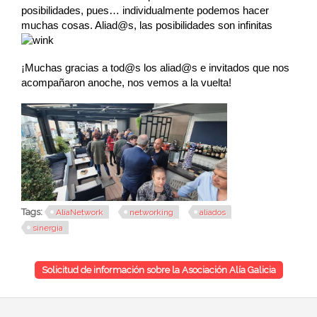
posibilidades, pues… individualmente podemos hacer
muchas cosas. Aliad@s, las posibilidades son infinitas
¡Muchas gracias a tod@s los aliad@s e invitados que nos
acompañaron anoche, nos vemos a la vuelta!
Tags:
AlíaNetwork
networking
aliados
sinergia
Solicitud de información sobre la Asociación Alía Galicia