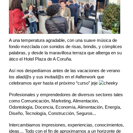
A una temperatura agradable, con una suave música de
fondo mezclada con sonidos de risas, brindis, y cómplices
palabras, y desde la maravillosa terraza que alberga en su
ático el Hotel Plaza de A Coruña.
Así nos despedíamos antes de las vacaciones de verano
los aliad@s y sus invitad@s en el #afterwork que
celebramos ayer hasta el próximo “curso” jeje
Profesionales y emprendedores de diversos sectores tales
como Comunicación, Marketing, Alimentación,
Odontología, Docencia, Economía, Alimentación, Energía,
Diseño, Tecnología, Construcción, Seguros...
Intercambiamos impresiones, experiencias, conocimientos,
ideas… Todo con el fin de aproximarnos a un horizonte de