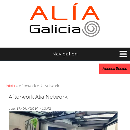
Navigation
Acceso Socios
Usted está aquí
Inicio
» Afterwork Alía Network.
Afterwork Alía Network.
Jue, 13/06/2019 - 16:52