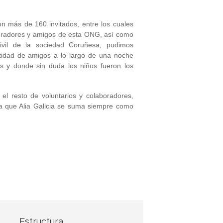
on más de 160 invitados, entre los cuales
boradores y amigos de esta ONG, así como
civil de la sociedad Coruñesa, pudimos
ntidad de amigos a lo largo de una noche
s y donde sin duda los niños fueron los
l resto de voluntarios y colaboradores,
a que Alia Galicia se suma siempre como
Estructura