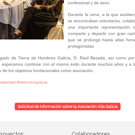
confesional y de sexo.
Durante la cena, a la que asistier
se encontraban voluntarios, cola
una importante representación 
compartir y departir con gran ca
que se prolongó hasta altas hora
protagonistas.
ado de Tierra de Hombres Galicia, D. Raúl Besada, así como por e
e esperamos continúe con el mismo éxito durante muchos años y a l
 de los objetivos fundacionales como asociación.
solidaridad #Networkingsocial
Solicitud de información sobre la Asociación Alía Galicia
royectos
Colaboradores