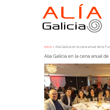
Usted está aquí
Inicio
» Alia Galicia en la cena anual de la F
Alia Galicia en la cena anual d