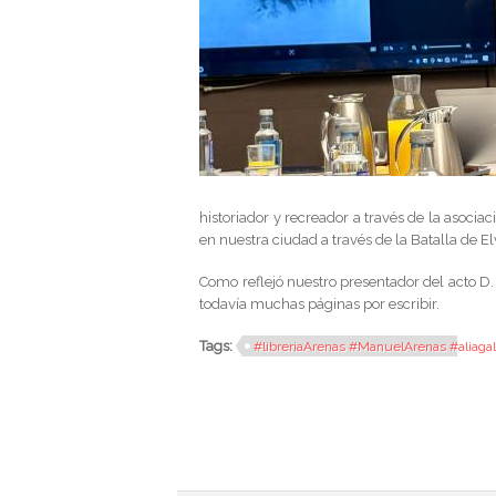
historiador y recreador a través de la asocia
en nuestra ciudad a través de la Batalla de 
Como reflejó nuestro presentador del acto D. 
todavía muchas páginas por escribir.
Tags:
#libreriaArenas #ManuelArenas #aliagali