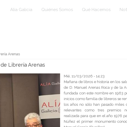
Alía Galicia
Quiénes Somos
Qué Hacemos
Not
rería Arenas
de Librería Arenas
Mié, 11/03/2026 - 14:23
Mañana de libros e historia en los s
de D. Manuel Arenas Roca y de la Asoc
fundada con este nombre en 1963 po
inicios como familia de libreros se r
los años no sólo han pasado miles d
relevantes como tres premios
realizada para que en el año 1976 pa
Núñez el primer monumento conocid