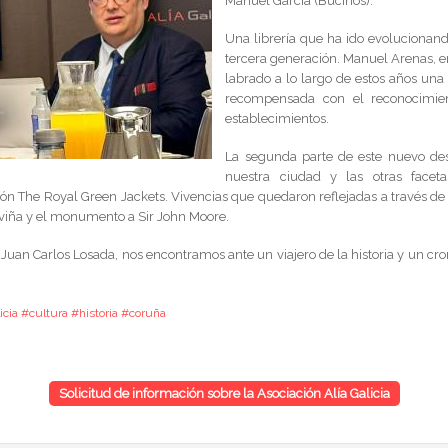
Manuel García (Buciños).
Una librería que ha ido evolucionan
tercera generación. Manuel Arenas, emp
labrado a lo largo de estos años una 
recompensada con el reconocimien
establecimientos.
La segunda parte de este nuevo des
nuestra ciudad y las otras facet
ción The Royal Green Jackets. Vivencias que quedaron reflejadas a través de
Elviña y el monumento a Sir John Moore.
Juan Carlos Losada, nos encontramos ante un viajero de la historia y un cro
cia #cultura #historia #coruña
Solicitud de información sobre la Asociación Alía Galicia