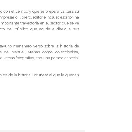
do con el tiempo y que se prepara ya para su
resario, librero, editor e incluso escritor, ha
importante trayectoria en el sector que se ve
to del público que acude a diario a sus
ayuno mañanero versó sobre la historia de
as de Manuel Arenas como coleccionista,
 diversas fotografías, con una parada especial
nista de la historia Coruñesa al que le quedan