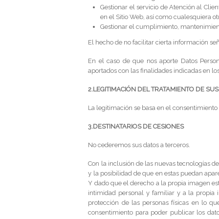
Gestionar el servicio de Atención al Clie
en el Sitio Web, así como cualesquiera o
Gestionar el cumplimiento, mantenimient
El hecho de no facilitar cierta información s
En el caso de que nos aporte Datos Person
aportados con las finalidades indicadas en lo
2.LEGITIMACIÓN DEL TRATAMIENTO DE S
La legitimación se basa en el consentimiento q
3.DESTINATARIOS DE CESIONES
No cederemos sus datos a terceros.
Con la inclusión de las nuevas tecnologías 
y la posibilidad de que en estas puedan apa
Y dado que el derecho a la propia imagen está
intimidad personal y familiar y a la propi
protección de las personas físicas en lo q
consentimiento para poder publicar los dat