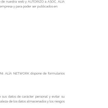
ario de nuestra web y AUTORIZO a ASOC. ALIA
 empresa y para poder ser publicados en:
u DNI. ALÍA NETWORK dispone de formularios
sus datos de carácter personal y evitar su
uraleza de los datos almacenados y los riesgos