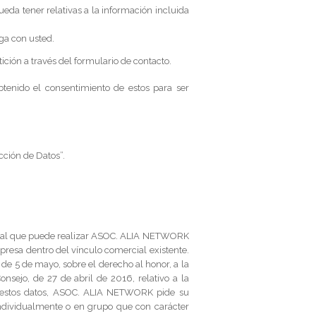
ueda tener relativas a la información incluida
ga con usted.
ición a través del formulario de contacto.
tenido el consentimiento de estos para ser
.
ección de Datos”.
ltural que puede realizar ASOC. ALIA NETWORK
resa dentro del vínculo comercial existente.
 de 5 de mayo, sobre el derecho al honor, a la
sejo, de 27 de abril de 2016, relativo a la
 de estos datos, ASOC. ALIA NETWORK pide su
individualmente o en grupo que con carácter