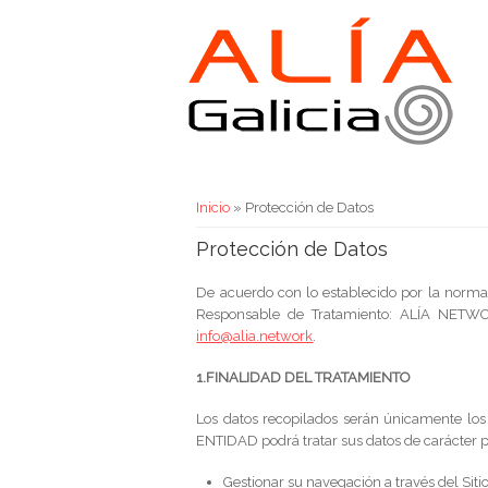
Usted está aquí
Inicio
» Protección de Datos
Protección de Datos
De acuerdo con lo establecido por la normat
Responsable de Tratamiento: ALÍA NETWO
info@alia.network
.
1.FINALIDAD DEL TRATAMIENTO
Los datos recopilados serán únicamente los 
ENTIDAD podrá tratar sus datos de carácter p
Gestionar su navegación a través del Siti